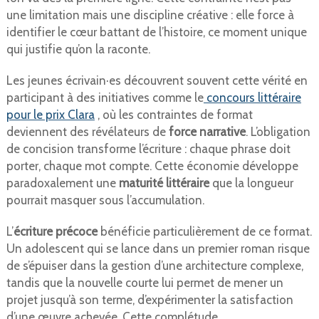
une limitation mais une discipline créative : elle force à
identifier le cœur battant de l’histoire, ce moment unique
qui justifie qu’on la raconte.
Les jeunes écrivain·es découvrent souvent cette vérité en
participant à des initiatives comme le
concours littéraire
pour le prix Clara
, où les contraintes de format
deviennent des révélateurs de
force narrative
. L’obligation
de concision transforme l’écriture : chaque phrase doit
porter, chaque mot compte. Cette économie développe
paradoxalement une
maturité littéraire
que la longueur
pourrait masquer sous l’accumulation.
L’
écriture précoce
bénéficie particulièrement de ce format.
Un adolescent qui se lance dans un premier roman risque
de s’épuiser dans la gestion d’une architecture complexe,
tandis que la nouvelle courte lui permet de mener un
projet jusqu’à son terme, d’expérimenter la satisfaction
d’une œuvre achevée. Cette complétude,