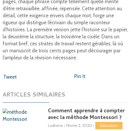
pages, chaque phrase compte tellement qu’elle mérite
d’être retravaillée, affinée, repensée. Cette attention au
détail, cette exigence envers chaque mot, forge une
rigueur qui distingue l’écrivain du simple raconteur
d’histoires. La première version jette l’histoire sur le papier,
la deuxième la structure, la troisième la cisèle. Dans un
format bref, ces strates de travail restent gérables, là où
un manuscrit de trois cents pages peut décourager par
l’ampleur de la révision nécessaire.
Pin It
Tweet
ARTICLES SIMILAIRES
Comment apprendre à compter
avec la méthode Montessori ?
Ludivine
•
février 2, 2020
•
Education