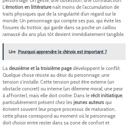
personnage. Un geste, une obsession, une contradiction.
L’
émotion en littérature
naît moins de l’accumulation de
traits physiques que de la singularité d’un regard sur le
monde. Un personnage qui compte ses pas, qui évite les
fissures du trottoir, qui garde dans sa poche un caillou
ramassé dix ans plus tôt devient immédiatement tangible.
Lire
Pourquoi apprendre le chinois est important ?
La
deuxième et la troisième page
développent le conflit.
Quelque chose résiste au désir du personnage, une
tension s’installe. Cette tension peut être externe (un
obstacle concret) ou interne (un dilemme moral, une peur
à affronter), mais elle doit croître. Dans le
récit initiatique
,
particulièrement présent chez les
jeunes auteurs
qui
écrivent souvent leur propre processus de maturation,
cette phase correspond au moment où le personnage
doit choisir entre rester dans sa zone de confort et