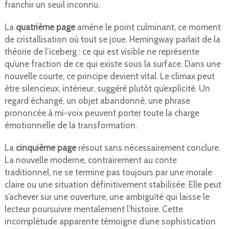
franchir un seuil inconnu.
La
quatrième page
amène le point culminant, ce moment
de cristallisation où tout se joue. Hemingway parlait de la
théorie de l’iceberg : ce qui est visible ne représente
qu’une fraction de ce qui existe sous la surface. Dans une
nouvelle courte, ce principe devient vital. Le climax peut
être silencieux, intérieur, suggéré plutôt qu’explicité. Un
regard échangé, un objet abandonné, une phrase
prononcée à mi-voix peuvent porter toute la charge
émotionnelle de la transformation.
La
cinquième page
résout sans nécessairement conclure.
La nouvelle moderne, contrairement au conte
traditionnel, ne se termine pas toujours par une morale
claire ou une situation définitivement stabilisée. Elle peut
s’achever sur une ouverture, une ambiguïté qui laisse le
lecteur poursuivre mentalement l’histoire. Cette
incomplétude apparente témoigne d’une sophistication