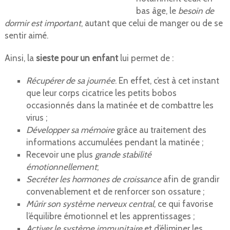
bas âge, le
besoin de
dormir est important
, autant que celui de manger ou de se
sentir aimé.
Ainsi, la
sieste pour un enfant
lui permet de :
Récupérer de sa journée
. En effet, c’est à cet instant
que leur corps cicatrice les petits bobos
occasionnés dans la matinée et de combattre les
virus ;
Développer sa mémoire
grâce au traitement des
informations accumulées pendant la matinée ;
Recevoir une plus
grande stabilité
émotionnellement
;
Secréter les hormones de croissance
afin de grandir
convenablement et de renforcer son ossature ;
Mûrir son système nerveux central
, ce qui favorise
l’équilibre émotionnel et les apprentissages ;
Activer le système immunitaire
et d’éliminer les