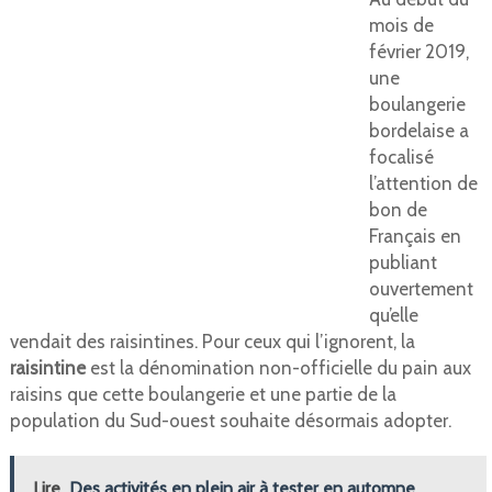
mois de
février 2019,
une
boulangerie
bordelaise a
focalisé
l’attention de
bon de
Français en
publiant
ouvertement
qu’elle
vendait des raisintines. Pour ceux qui l’ignorent, la
raisintine
est la dénomination non-officielle du pain aux
raisins que cette boulangerie et une partie de la
population du Sud-ouest souhaite désormais adopter.
Lire
Des activités en plein air à tester en automne