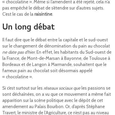
« chocolatine ». Même si l’amendent a été rejeté, cela n’a
pas empêché le débat de s’étendre sur d’autres sujets.
C’est le cas de la
raisintine
.
Un long débat
Il faut dire que le débat entre la capitale et le sud-ouest
sur le changement de dénomination du pain au chocolat
ne date pas d’hier
. En effet, les habitants du Sud-ouest de
la France, de Mont-de-Marsan à Bayonne, de Toulouse à
Bordeaux et de Langon à Marmande, souhaitent que le
fameux pain au chocolat soit désormais appelé
« chocolatine ».
Si c’est surtout sur les
réseaux sociaux que
les passions se
sont déchaînées, on a vu que ce mouvement a même fait
apparition sur la scène politique avec le dépôt de cet
amendement au Palais Bourbon. Or, d’après Stéphane
Travert, le ministre de l’Agriculture, ce n’est pas au niveau