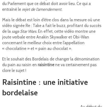
du Parlement que ce débat doit avoir lieu. Ce qui a
entraîné le
rejet de l’amendement
.
Mais le débat est loin d’être clos dans la mesure où une
vidéo signée Re : Take a fait le buzz, profitant du succès
de la
saga Star Wars
. En effet, cette vidéo montre une
joute verbale entre Anakin Skywalker et Obi-Wan
concernant le meilleur choix entre l’appellation
« chocolatine » et « pain au chocolat ».
Et le souhait des Bordelais de changer la dénomination
du pain au raisin en
raisintine
ne va certainement pas
clore le sujet !
Raisintine : une initiative
bordelaise
Au début du