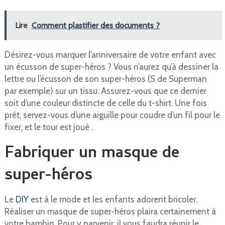
Lire
Comment plastifier des documents ?
Désirez-vous marquer l’anniversaire de votre enfant avec
un écusson de super-héros ? Vous n’aurez qu’à dessiner la
lettre ou l’écusson de son super-héros (S de Superman
par exemple) sur un tissu. Assurez-vous que ce dernier
soit d’une couleur distincte de celle du t-shirt. Une fois
prêt, servez-vous d’une aiguille pour coudre d’un fil pour le
fixer, et le tour est joué .
Fabriquer un masque de
super-héros
Le
DIY
est à le mode et les enfants adorent bricoler.
Réaliser un masque de super-héros plaira certainement à
votre bambin. Pour y parvenir, il vous faudra réunir le