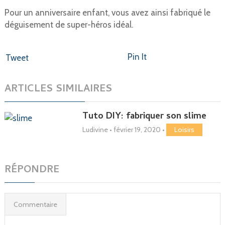
Pour un anniversaire enfant, vous avez ainsi fabriqué le
déguisement de super-héros idéal.
Pin It
Tweet
ARTICLES SIMILAIRES
Tuto DIY: fabriquer son slime
Ludivine
•
février 19, 2020
•
Loisirs
RÉPONDRE
Commentaire